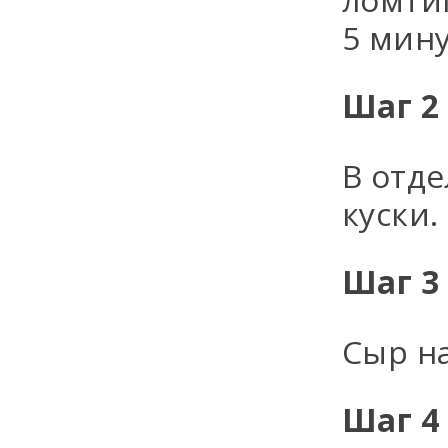
5 мину
Шаг 2
В отде
куски.
Шаг 3
Сыр н
Шаг 4