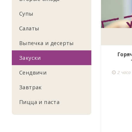
Супы
Салаты
Выпечка и десерты
Горя
Закуски
Сендвичи
2 часа
Завтрак
Пицца и паста